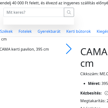
endelj 40 000 Ft felett, és élvezd az ingyenes szállítás előnyé
Székek
Fotelek
Gyerekbarát
Kerti bútorok
Kiegé
5 cm
CAMA 
cm
Cikkszám: ME
Méret:
395
Kézbesítés:
Megtakarítás: 