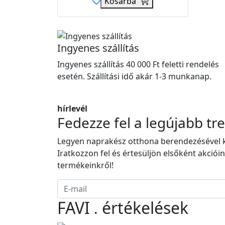
Kosárba
Ingyenes szállítás
Ingyenes szállítás 40 000 Ft feletti rendelés
esetén. Szállítási idő akár 1-3 munkanap.
hírlevél
Fedezze fel a legújabb tr
Legyen naprakész otthona berendezésével 
Iratkozzon fel és értesüljön elsőként akcióin
termékeinkről!
FAVI
értékelések
.