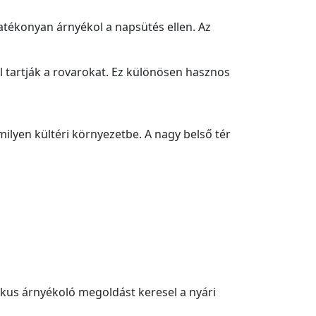
atékonyan árnyékol a napsütés ellen. Az
ol tartják a rovarokat. Ez különösen hasznos
ilyen kültéri környezetbe. A nagy belső tér
tikus árnyékoló megoldást keresel a nyári