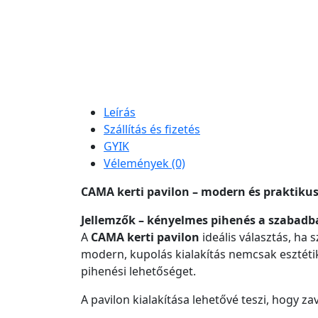
Leírás
Szállítás és fizetés
GYIK
Vélemények (0)
CAMA kerti pavilon – modern és praktiku
Jellemzők – kényelmes pihenés a szabadb
A
CAMA kerti pavilon
ideális választás, ha 
modern, kupolás kialakítás nemcsak esztéti
pihenési lehetőséget.
A pavilon kialakítása lehetővé teszi, hogy z