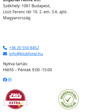
Székhely: 1061 Budapest,
Liszt Ferenc tér 10. 2. em. 3.A. ajtó.
Magyarország
+36 20 550 8452
info@klubfotel.hu
Nyitva tartás:
Hétfő – Péntek 9:00 -15:00