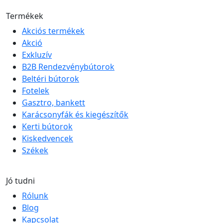
Termékek
Akciós termékek
Akció
Exkluzív
B2B Rendezvénybútorok
Beltéri bútorok
Fotelek
Gasztro, bankett
Karácsonyfák és kiegészítők
Kerti bútorok
Kiskedvencek
Székek
Jó tudni
Rólunk
Blog
Kapcsolat