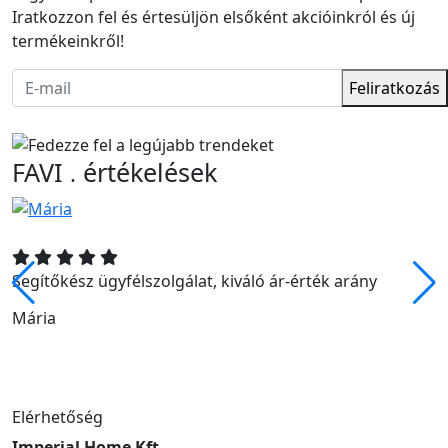
Iratkozzon fel és értesüljön elsőként akcióinkról és új
termékeinkről!
Feliratkozás
FAVI
értékelések
.
Segítőkész ügyfélszolgálat, kiváló ár-érték arány
Mária
Elérhetőség
Imperial Home Kft.