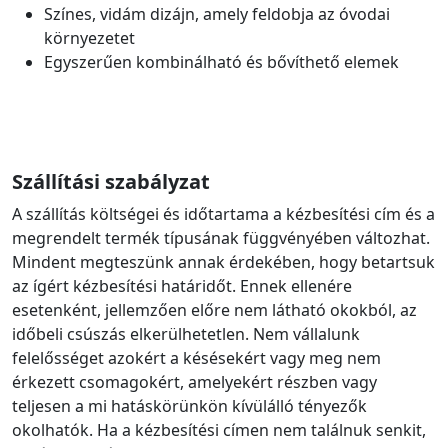
Színes, vidám dizájn, amely feldobja az óvodai
környezetet
Egyszerűen kombinálható és bővíthető elemek
Szállítási szabályzat
A szállítás költségei és időtartama a kézbesítési cím és a
megrendelt termék típusának függvényében változhat.
Mindent megteszünk annak érdekében, hogy betartsuk
az ígért kézbesítési határidőt. Ennek ellenére
esetenként, jellemzően előre nem látható okokból, az
időbeli csúszás elkerülhetetlen. Nem vállalunk
felelősséget azokért a késésekért vagy meg nem
érkezett csomagokért, amelyekért részben vagy
teljesen a mi hatáskörünkön kívülálló tényezők
okolhatók. Ha a kézbesítési címen nem találnuk senkit,