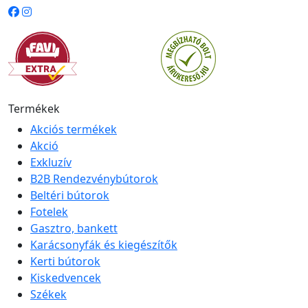
Termékek
Akciós termékek
Akció
Exkluzív
B2B Rendezvénybútorok
Beltéri bútorok
Fotelek
Gasztro, bankett
Karácsonyfák és kiegészítők
Kerti bútorok
Kiskedvencek
Székek