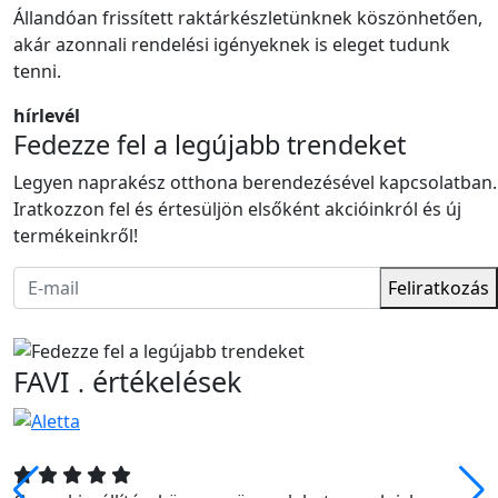
Állandóan frissített raktárkészletünknek köszönhetően,
akár azonnali rendelési igényeknek is eleget tudunk
tenni.
hírlevél
Fedezze fel a legújabb trendeket
Legyen naprakész otthona berendezésével kapcsolatban.
Iratkozzon fel és értesüljön elsőként akcióinkról és új
termékeinkről!
Feliratkozás
FAVI
értékelések
.