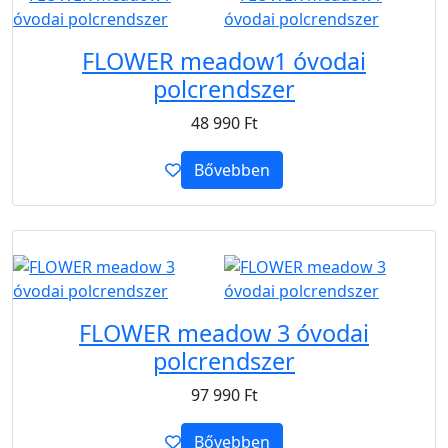
FLOWER meadow1 óvodai
polcrendszer
48 990
Ft
Bővebben
B2B
FLOWER meadow 3 óvodai
polcrendszer
97 990
Ft
Bővebben