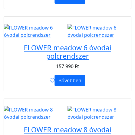
B2B
FLOWER meadow 6 óvodai
polcrendszer
157 990
Ft
Bővebben
B2B
FLOWER meadow 8 óvodai