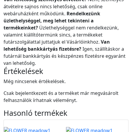
átvételre sajnos nincs lehetőség, csak online
webáruházként működünk.
Rendelkezünk
üzlethelységgel, meg lehet tekinteni a
termékeinket?
Üzlethelységgel nem rendelkezünk,
valamint kiállítótermünk sincs, a termékeket
futárszolgálattal juttatjuk el Vásárlóinkhoz.
Van
lehetőség bankkártyás fizetésre?
Igen, szállításkor a
futárnál bankkártyás és készpénzes fizetésre egyaránt
van lehetőség.
Értékelések
Még nincsenek értékelések.
Csak bejelentkezett és a terméket már megvásárolt
felhasználók írhatnak véleményt.
Hasonló
termékek
B2B