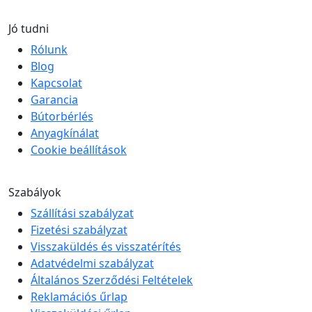
Jó tudni
Rólunk
Blog
Kapcsolat
Garancia
Bútorbérlés
Anyagkínálat
Cookie beállítások
Szabályok
Szállítási szabályzat
Fizetési szabályzat
Visszaküldés és visszatérítés
Adatvédelmi szabályzat
Általános Szerződési Feltételek
Reklamációs űrlap