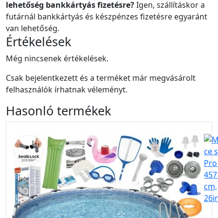
lehetőség bankkártyás fizetésre?
Igen, szállításkor a
futárnál bankkártyás és készpénzes fizetésre egyaránt
van lehetőség.
Értékelések
Még nincsenek értékelések.
Csak bejelentkezett és a terméket már megvásárolt
felhasználók írhatnak véleményt.
Hasonló
termékek
Akció
Ingyen