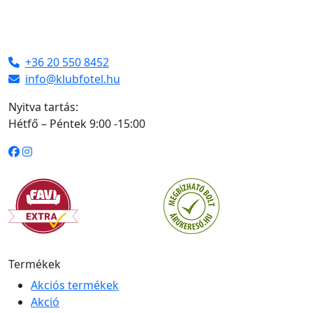
+36 20 550 8452
info@klubfotel.hu
Nyitva tartás:
Hétfő – Péntek 9:00 -15:00
Termékek
Akciós termékek
Akció