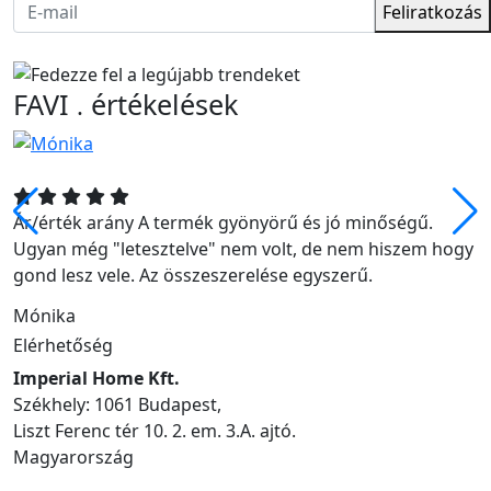
Feliratkozás
FAVI
értékelések
.
Ár/érték arány A termék gyönyörű és jó minőségű.
Ugyan még "letesztelve" nem volt, de nem hiszem hogy
gond lesz vele. Az összeszerelése egyszerű.
Mónika
Elérhetőség
Imperial Home Kft.
Székhely: 1061 Budapest,
Liszt Ferenc tér 10. 2. em. 3.A. ajtó.
Magyarország