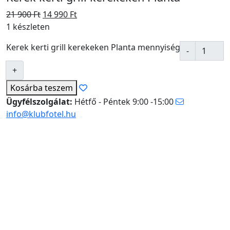
21 900
Ft
14 990
Ft
1 készleten
Kerek kerti grill kerekeken Planta mennyiség
Kosárba
teszem
Ügyfélszolgálat:
Hétfő - Péntek 9:00 -15:00
info@klubfotel.hu