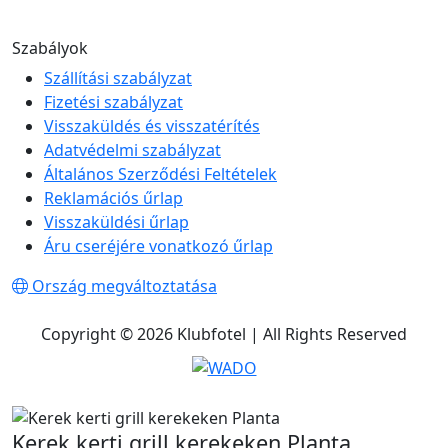
Szabályok
Szállítási szabályzat
Fizetési szabályzat
Visszaküldés és visszatérítés
Adatvédelmi szabályzat
Általános Szerződési Feltételek
Reklamációs űrlap
Visszaküldési űrlap
Áru cseréjére vonatkozó űrlap
Ország megváltoztatása
Copyright © 2026 Klubfotel | All Rights Reserved
Kerek kerti grill kerekeken Planta