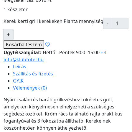
Megtakarítás: 6910 Ft
1 készleten
Kerek kerti grill kerekeken Planta mennyiség
Kosárba
teszem
Ügyfélszolgálat:
Hétfő - Péntek 9:00 -15:00
info@klubfotel.hu
Leírás
Szállítás és fizetés
GYIK
Vélemények (0)
Nyári családi és baráti grillezéshez tökéletes grill,
amelyeken kényelmesen elhelyezheti a szükséges
segédeszközöket. Króm rács található rajta praktikus
fogantyúval és 3 fokozatba állítható. Kerekeinek
köszönhetően könnyen áthelyezhető.