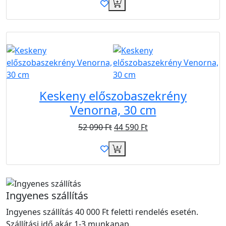
Újdonság
Akció
Ingyen
Keskeny előszobaszekrény
Venorna, 30 cm
52 090
Ft
44 590
Ft
Ingyenes szállítás
Ingyenes szállítás 40 000 Ft feletti rendelés esetén.
Szállítási idő akár 1-3 munkanap.