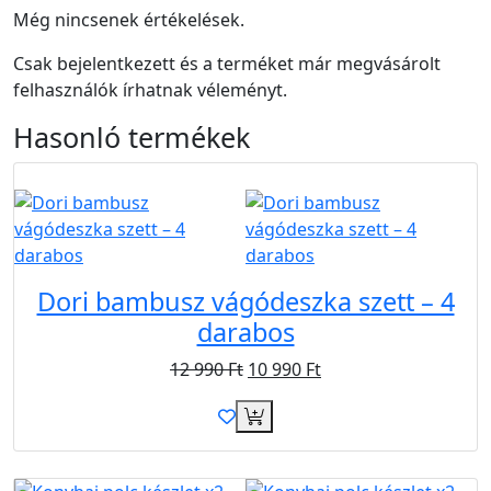
Még nincsenek értékelések.
Csak bejelentkezett és a terméket már megvásárolt
felhasználók írhatnak véleményt.
Hasonló
termékek
Újdonság
Akció
Dori bambusz vágódeszka szett – 4
darabos
12 990
Ft
10 990
Ft