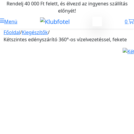
Rendelj 40 000 Ft felett, és élvezd az ingyenes szállítás
előnyét!
Menü
0
Főoldal
/
Kiegészítők
/
Kétszintes edényszárító 360°-os vízelvezetéssel, fekete