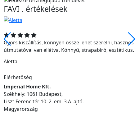
FAVI
értékelések
.
!
Gyors kiszállítás, könnyen össze lehet szerelni, hasznos
útmutatóval van ellàtva. Könnyű, strapabíró, esztétikus.
Aletta
Elérhetőség
Imperial Home Kft.
Székhely: 1061 Budapest,
Liszt Ferenc tér 10. 2. em. 3.A. ajtó.
Magyarország