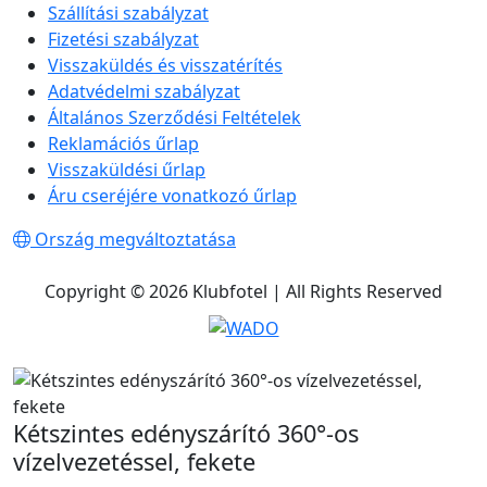
Szállítási szabályzat
Fizetési szabályzat
Visszaküldés és visszatérítés
Adatvédelmi szabályzat
Általános Szerződési Feltételek
Reklamációs űrlap
Visszaküldési űrlap
Áru cseréjére vonatkozó űrlap
Ország megváltoztatása
Copyright © 2026 Klubfotel | All Rights Reserved
Kétszintes edényszárító 360°-os
vízelvezetéssel, fekete