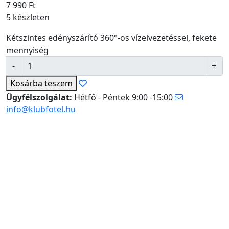
7 990
Ft
5 készleten
Kétszintes edényszárító 360°-os vízelvezetéssel, fekete
mennyiség
Kosárba
teszem
Ügyfélszolgálat:
Hétfő - Péntek 9:00 -15:00
info@klubfotel.hu