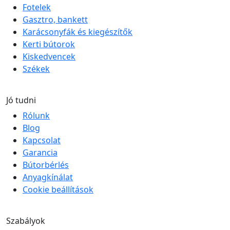
Fotelek
Gasztro, bankett
Karácsonyfák és kiegészítők
Kerti bútorok
Kiskedvencek
Székek
Jó tudni
Rólunk
Blog
Kapcsolat
Garancia
Bútorbérlés
Anyagkínálat
Cookie beállítások
Szabályok