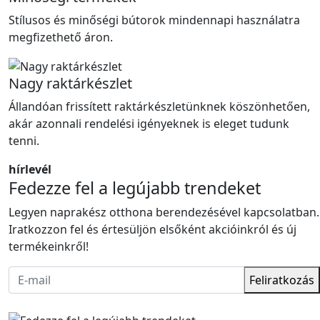
Stílusos és minőségi bútorok mindennapi használatra
megfizethető áron.
Nagy raktárkészlet
Állandóan frissített raktárkészletünknek köszönhetően,
akár azonnali rendelési igényeknek is eleget tudunk
tenni.
hírlevél
Fedezze fel a legújabb trendeket
Legyen naprakész otthona berendezésével kapcsolatban.
Iratkozzon fel és értesüljön elsőként akcióinkról és új
termékeinkről!
Feliratkozás