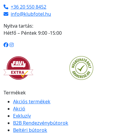
+36 20 550 8452
info@klubfotel.hu
Nyitva tartás:
Hétfő – Péntek 9:00 -15:00
Termékek
Akciós termékek
Akció
Exkluzív
B2B Rendezvénybútorok
Beltéri bútorok