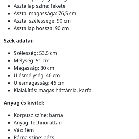
Asztallap színe: fekete
Asztal magassága: 76,5 cm
Asztal szélessége: 90 cm
Asztallap hossza: 90 cm
Szék adatai:
Szélesség: 53,5 cm
Mélység: 51 cm
Magasság: 80 cm
Ülésmélység: 46 cm
Ülésmagasság: 46 cm
Kialakítás: magas háttámla, karfa
Anyag és kivitel:
Korpusz színe: barna
Anyag: technorattan
Váz: fém
Párna színe: bézs