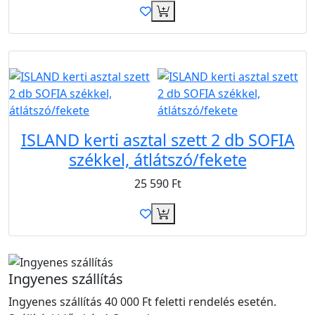
Újdonság
ISLAND kerti asztal szett 2 db SOFIA
székkel, átlátszó/fekete
25 590
Ft
Ingyenes szállítás
Ingyenes szállítás 40 000 Ft feletti rendelés esetén.