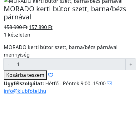
MORADO kerti bútor szett, barna/bézs
párnával
158 990
Ft
157 890
Ft
1 készleten
MORADO kerti bútor szett, barna/bézs párnával
mennyiség
Kosárba
teszem
Ügyfélszolgálat:
Hétfő - Péntek 9:00 -15:00
info@klubfotel.hu