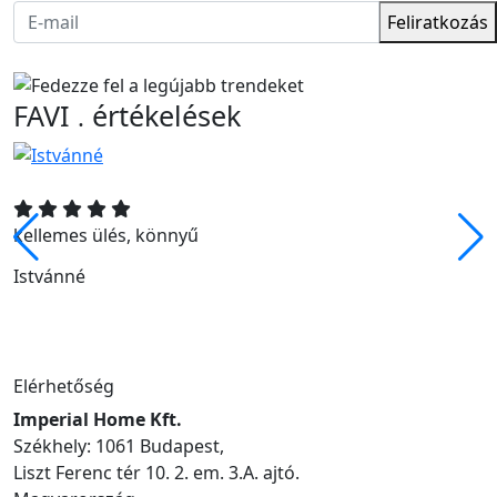
Feliratkozás
FAVI
értékelések
.
kellemes ülés, könnyű
Istvánné
Elérhetőség
Imperial Home Kft.
Székhely: 1061 Budapest,
Liszt Ferenc tér 10. 2. em. 3.A. ajtó.