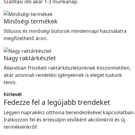
Szállítási idő akár 1-3 munkanap.
Minőségi termékek
Stílusos és minőségi bútorok mindennapi használatra
megfizethető áron.
Nagy raktárkészlet
Állandóan frissített raktárkészletünknek köszönhetően,
akár azonnali rendelési igényeknek is eleget tudunk
tenni.
hírlevél
Fedezze fel a legújabb trendeket
Legyen naprakész otthona berendezésével kapcsolatban.
Iratkozzon fel és értesüljön elsőként akcióinkról és új
termékeinkről!