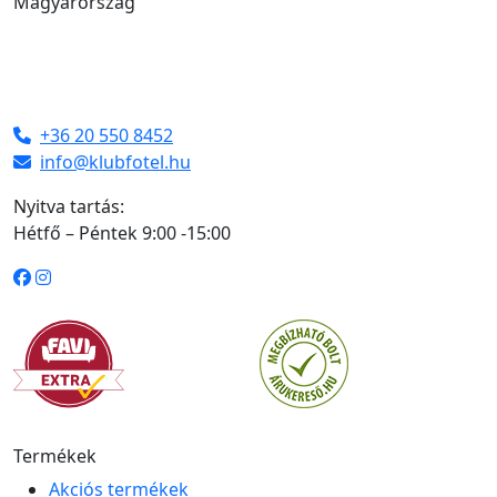
Magyarország
+36 20 550 8452
info@klubfotel.hu
Nyitva tartás:
Hétfő – Péntek 9:00 -15:00
Termékek
Akciós termékek