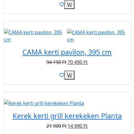
Újdonság
Akció
Ingyen
CAMA kerti pavilon, 395 cm
94 190
Ft
70 490
Ft
Akció
Kerek kerti grill kerekeken Planta
21 900
Ft
14 990
Ft