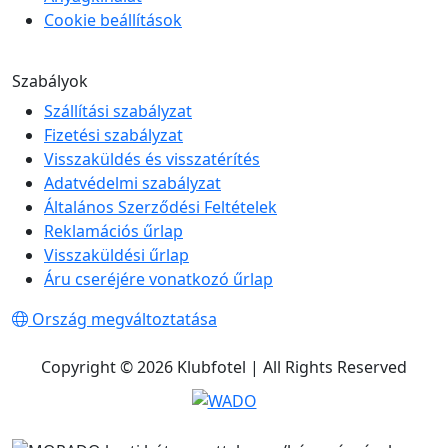
Cookie beállítások
Szabályok
Szállítási szabályzat
Fizetési szabályzat
Visszaküldés és visszatérítés
Adatvédelmi szabályzat
Általános Szerződési Feltételek
Reklamációs űrlap
Visszaküldési űrlap
Áru cseréjére vonatkozó űrlap
Ország megváltoztatása
Copyright © 2026 Klubfotel | All Rights Reserved