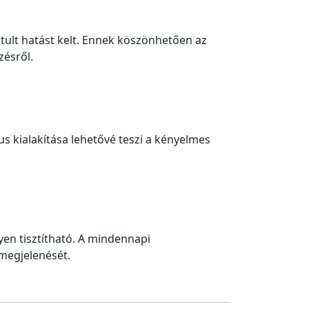
tult hatást kelt. Ennek köszönhetően az
zésről.
s kialakítása lehetővé teszi a kényelmes
yen tisztítható. A mindennapi
 megjelenését.