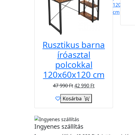
Rusztikus barna
íróasztal
polcokkal
120x60x120 cm
47 990
Ft
42 990
Ft
Kosárba
Ingyenes szállítás