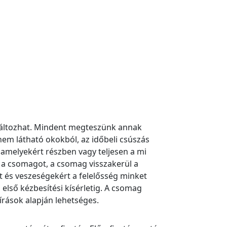
 változhat. Mindent megteszünk annak
nem látható okokból, az időbeli csúszás
amelyekért részben vagy teljesen a mi
é a csomagot, a csomag visszakerül a
t és veszeségekért a felelősség minket
első kézbesítési kísérletig. A csomag
rások alapján lehetséges.