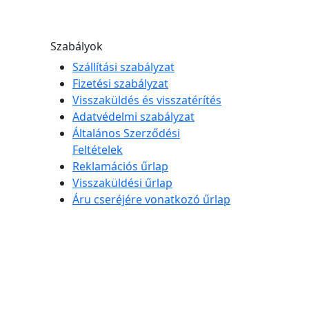
Szabályok
Szállítási szabályzat
Fizetési szabályzat
Visszaküldés és visszatérítés
Adatvédelmi szabályzat
Általános Szerződési
Feltételek
Reklamációs űrlap
Visszaküldési űrlap
Áru cseréjére vonatkozó űrlap