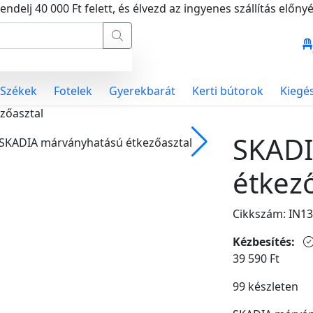
endelj 40 000 Ft felett, és élvezd az ingyenes szállítás előnyé
Székek
Fotelek
Gyerekbarát
Kerti bútorok
Kiegé
zőasztal
SKADI
étkező
Cikkszám: IN13
Kézbesítés:
39 590
Ft
99 készleten