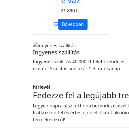
e váz
21 890
Ft
Bővebben
Ingyenes szállítás
Ingyenes szállítás 40 000 Ft feletti rendelés
esetén. Szállítási idő akár 1-3 munkanap.
hírlevél
Fedezze fel a legújabb tr
Legyen naprakész otthona berendezésével 
Iratkozzon fel és értesüljön elsőként akcióin
termékeinkről!