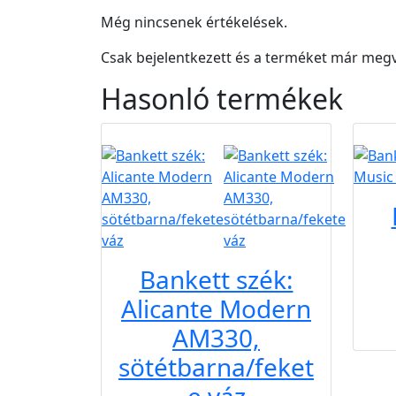
Még nincsenek értékelések.
Csak bejelentkezett és a terméket már megv
Hasonló
termékek
B2B
B2B
Bankett szék:
Alicante Modern
AM330,
sötétbarna/feket