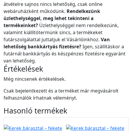
átvételre sajnos nincs lehetőség, csak online
webáruházként működünk.
Rendelkezünk
üzlethelységgel, meg lehet tekinteni a
termékeinket?
Üzlethelységgel nem rendelkezünk,
valamint kiállítótermünk sincs, a termékeket
futárszolgálattal juttatjuk el Vásárlóinkhoz.
Van
lehetőség bankkártyás fizetésre?
Igen, szállításkor a
futárnál bankkártyás és készpénzes fizetésre egyaránt
van lehetőség.
Értékelések
Még nincsenek értékelések.
Csak bejelentkezett és a terméket már megvásárolt
felhasználók írhatnak véleményt.
Hasonló
termékek
Akció