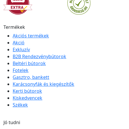
Termékek
Akciós termékek
Akció
Exkluzív
B2B Rendezvénybútorok
Beltéri bútorok
Fotelek
Gasztro, bankett
Karácsonyfák és kiegészítők
Kerti bútorok
Kiskedvencek
Székek
Jó tudni