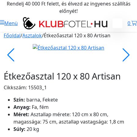
Rendelj 40 000 Ft felett, és élvezd az ingyenes szállítás
előnyét!
Menü
0
Főoldal
/
Asztalok
/
Étkezőasztal 120 x 80 Artisan
Étkezőasztal 120 x 80 Artisan
Cikkszám: 15503_1
Szín:
barna, Fekete
Anyag:
Fa, fém
Méret:
Asztallap mérete: 120 cm x 80 cm,
magassága: 75 cm, asztallap vastagsága: 1,8 cm
Súly:
20 kg