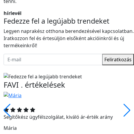
tenni.
hírlevél
Fedezze fel a legújabb trendeket
Legyen naprakész otthona berendezésével kapcsolatban.
Iratkozzon fel és értesüljön elsőként akcióinkról és új
termékeinkről!
Feliratkozás
FAVI
értékelések
.
Segítőkész ügyfélszolgálat, kiváló ár-érték arány
Mária