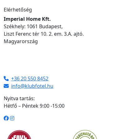
Elérhetőség
Imperial Home Kft.
Székhely: 1061 Budapest,
Liszt Ferenc tér 10. 2. em. 3.A. ajtó.
Magyarország
+36 20 550 8452
info@klubfotel.hu
Nyitva tartás:
Hétfő – Péntek 9:00 -15:00