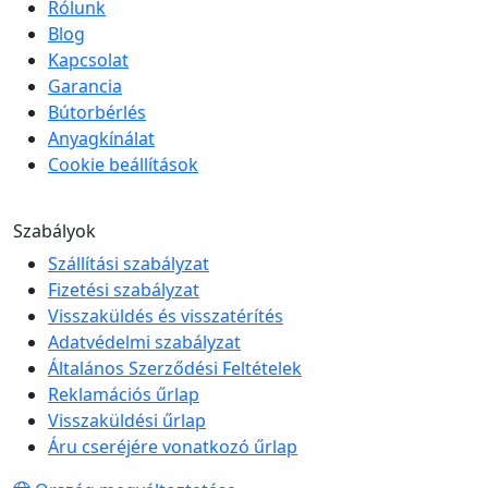
Rólunk
Blog
Kapcsolat
Garancia
Bútorbérlés
Anyagkínálat
Cookie beállítások
Szabályok
Szállítási szabályzat
Fizetési szabályzat
Visszaküldés és visszatérítés
Adatvédelmi szabályzat
Általános Szerződési Feltételek
Reklamációs űrlap
Visszaküldési űrlap
Áru cseréjére vonatkozó űrlap