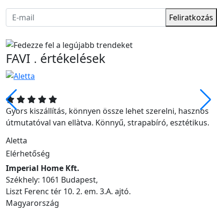
Feliratkozás
FAVI
értékelések
.
Gyors kiszállítás, könnyen össze lehet szerelni, hasznos
útmutatóval van ellàtva. Könnyű, strapabíró, esztétikus.
Aletta
Elérhetőség
Imperial Home Kft.
Székhely: 1061 Budapest,
Liszt Ferenc tér 10. 2. em. 3.A. ajtó.
Magyarország