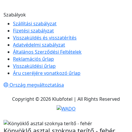
Szabályok
Szállítási szabályzat
Fizetési szabályzat
Visszaküldés és visszatérítés
Adatvédelmi szabályzat
Általános Szerződési Feltételek
Reklamációs űrlap
Visszaküldési űrlap
Áru cseréjére vonatkozó űrlap
Ország megváltoztatása
Copyright © 2026 Klubfotel | All Rights Reserved
Könyöklő asztal szoknya terítő - fehér