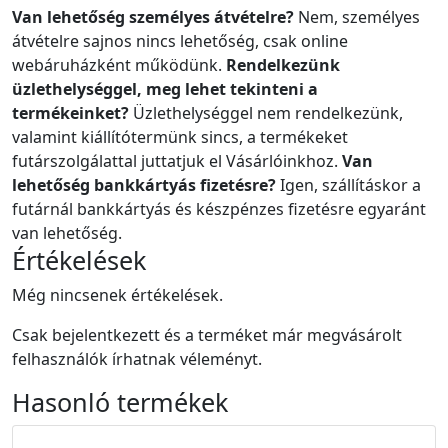
Van lehetőség személyes átvételre?
Nem, személyes
átvételre sajnos nincs lehetőség, csak online
webáruházként működünk.
Rendelkezünk
üzlethelységgel, meg lehet tekinteni a
termékeinket?
Üzlethelységgel nem rendelkezünk,
valamint kiállítótermünk sincs, a termékeket
futárszolgálattal juttatjuk el Vásárlóinkhoz.
Van
lehetőség bankkártyás fizetésre?
Igen, szállításkor a
futárnál bankkártyás és készpénzes fizetésre egyaránt
van lehetőség.
Értékelések
Még nincsenek értékelések.
Csak bejelentkezett és a terméket már megvásárolt
felhasználók írhatnak véleményt.
Hasonló
termékek
Akció