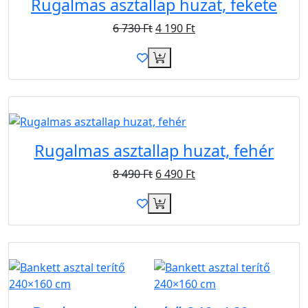
Rugalmas asztallap huzat, fekete
6 730
Ft
4 190
Ft
Akció
Rugalmas asztallap huzat, fehér
8 490
Ft
6 490
Ft
B2B