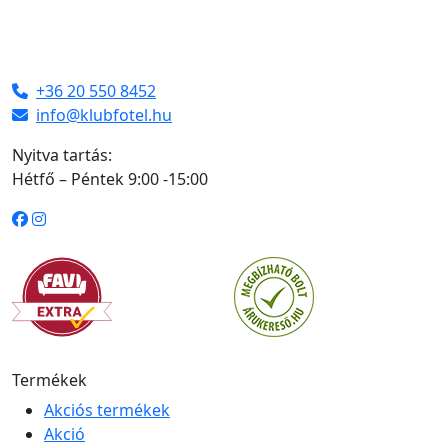
+36 20 550 8452
info@klubfotel.hu
Nyitva tartás:
Hétfő – Péntek 9:00 -15:00
Termékek
Akciós termékek
Akció