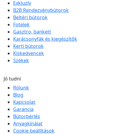
Exkluzív
B2B Rendezvénybútorok
Beltéri bútorok
Fotelek
Gasztro, bankett
Karácsonyfák és kiegészítők
Kerti bútorok
Kiskedvencek
Székek
Jó tudni
Rólunk
Blog
Kapcsolat
Garancia
Bútorbérlés
Anyagkínálat
Cookie beállítások