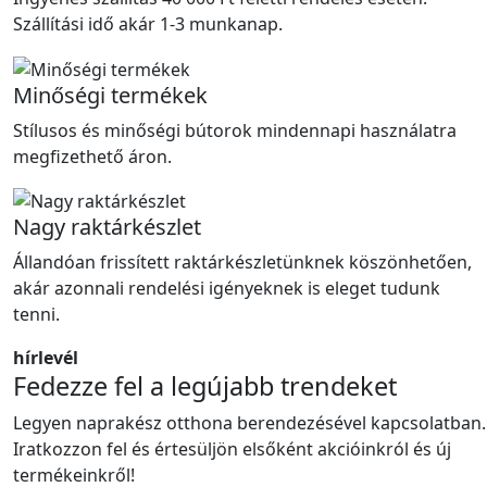
Szállítási idő akár 1-3 munkanap.
Minőségi termékek
Stílusos és minőségi bútorok mindennapi használatra
megfizethető áron.
Nagy raktárkészlet
Állandóan frissített raktárkészletünknek köszönhetően,
akár azonnali rendelési igényeknek is eleget tudunk
tenni.
hírlevél
Fedezze fel a legújabb trendeket
Legyen naprakész otthona berendezésével kapcsolatban.
Iratkozzon fel és értesüljön elsőként akcióinkról és új
termékeinkről!