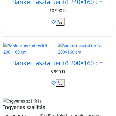
Bankett asztal terítő 240×160 cm
10 990
Ft
B2B
Bankett asztal terítő 200×160 cm
8 990
Ft
Ingyenes szállítás
Ingyenes szállítás 40 000 Ft feletti rendelés esetén.