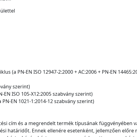
ülettel
ciklus (a PN-EN ISO 12947-2:2000 + AC:2006 + PN-EN 14465:2
vány szerint)
 PN-EN ISO 105-X12:2005 szabvány szerint)
a PN-EN 1021-1:2014-12 szabvány szerint)
esítési cím és a megrendelt termék típusának függvényében
ési határidőt. Ennek ellenére esetenként, jellemzően előre 