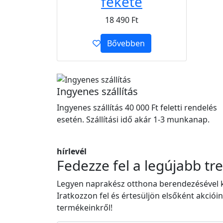
fekete
18 490
Ft
Bővebben
Ingyenes szállítás
Ingyenes szállítás 40 000 Ft feletti rendelés
esetén. Szállítási idő akár 1-3 munkanap.
hírlevél
Fedezze fel a legújabb tr
Legyen naprakész otthona berendezésével 
Iratkozzon fel és értesüljön elsőként akcióin
termékeinkről!