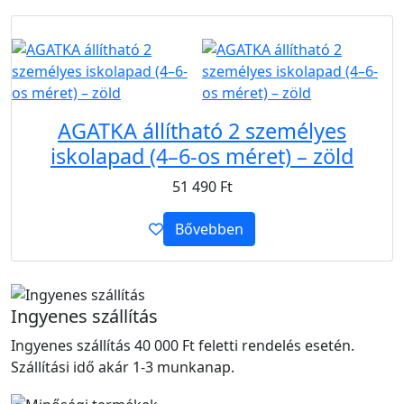
B2B
AGATKA állítható 2 személyes
iskolapad (4–6-os méret) – zöld
51 490
Ft
Bővebben
Ingyenes szállítás
Ingyenes szállítás 40 000 Ft feletti rendelés esetén.
Szállítási idő akár 1-3 munkanap.