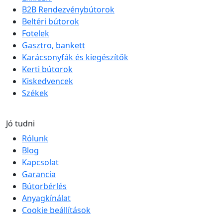
B2B Rendezvénybútorok
Beltéri bútorok
Fotelek
Gasztro, bankett
Karácsonyfák és kiegészítők
Kerti bútorok
Kiskedvencek
Székek
Jó tudni
Rólunk
Blog
Kapcsolat
Garancia
Bútorbérlés
Anyagkínálat
Cookie beállítások