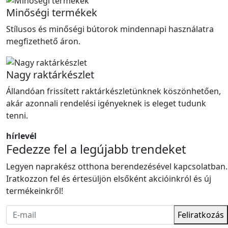
Minőségi termékek
Stílusos és minőségi bútorok mindennapi használatra
megfizethető áron.
Nagy raktárkészlet
Állandóan frissített raktárkészletünknek köszönhetően,
akár azonnali rendelési igényeknek is eleget tudunk
tenni.
hírlevél
Fedezze fel a legújabb trendeket
Legyen naprakész otthona berendezésével kapcsolatban.
Iratkozzon fel és értesüljön elsőként akcióinkról és új
termékeinkről!
Feliratkozás