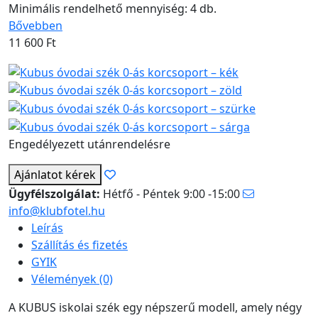
Minimális rendelhető mennyiség: 4 db.
Bővebben
11 600
Ft
Engedélyezett utánrendelésre
Ajánlatot kérek
Ügyfélszolgálat:
Hétfő - Péntek 9:00 -15:00
info@klubfotel.hu
Leírás
Szállítás és fizetés
GYIK
Vélemények (0)
A KUBUS iskolai szék egy népszerű modell, amely négy