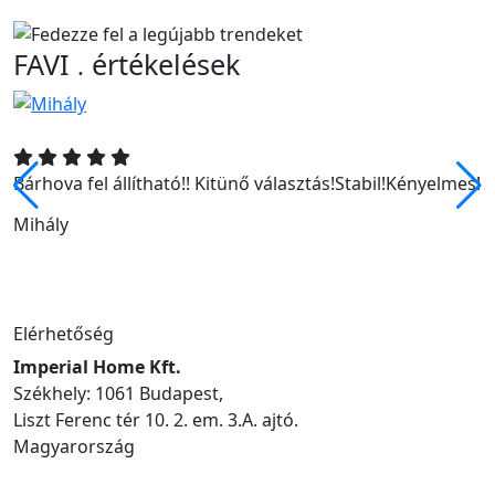
FAVI
értékelések
.
Bárhova fel állítható!! Kitünő választás!Stabil!Kényelmes!
Mihály
Elérhetőség
Imperial Home Kft.
Székhely: 1061 Budapest,
Liszt Ferenc tér 10. 2. em. 3.A. ajtó.
Magyarország