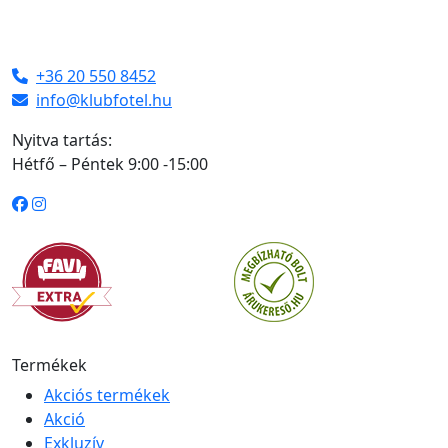
+36 20 550 8452
info@klubfotel.hu
Nyitva tartás:
Hétfő – Péntek 9:00 -15:00
Termékek
Akciós termékek
Akció
Exkluzív