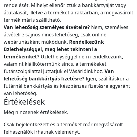
rendelését. Mihelyt ellenőriztük a bankkártyáját vagy
átutalását, illetve a terméket a raktárban, a megvásárolt
termék máris szállítható.
Van lehetőség személyes átvételre?
Nem, személyes
átvételre sajnos nincs lehetőség, csak online
webáruházként működünk.
Rendelkezünk
üzlethelységgel, meg lehet tekinteni a
termékeinket?
Üzlethelységgel nem rendelkezünk,
valamint kiállítótermünk sincs, a termékeket
futárszolgálattal juttatjuk el Vásárlóinkhoz.
Van
lehetőség bankkártyás fizetésre?
Igen, szállításkor a
futárnál bankkártyás és készpénzes fizetésre egyaránt
van lehetőség.
Értékelések
Még nincsenek értékelések.
Csak bejelentkezett és a terméket már megvásárolt
felhasználók írhatnak véleményt.