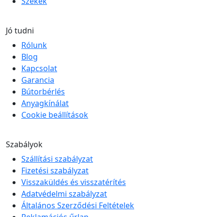
Székek
Jó tudni
Rólunk
Blog
Kapcsolat
Garancia
Bútorbérlés
Anyagkínálat
Cookie beállítások
Szabályok
Szállítási szabályzat
Fizetési szabályzat
Visszaküldés és visszatérítés
Adatvédelmi szabályzat
Általános Szerződési Feltételek