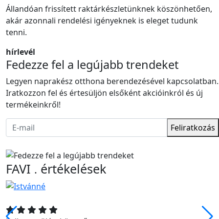
Állandóan frissített raktárkészletünknek köszönhetően,
akár azonnali rendelési igényeknek is eleget tudunk
tenni.
hírlevél
Fedezze fel a legújabb trendeket
Legyen naprakész otthona berendezésével kapcsolatban.
Iratkozzon fel és értesüljön elsőként akcióinkról és új
termékeinkről!
Feliratkozás
FAVI
értékelések
.