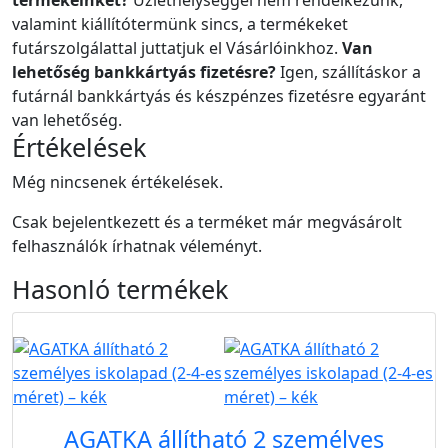
termékeinket?
Üzlethelységgel nem rendelkezünk,
valamint kiállítótermünk sincs, a termékeket
futárszolgálattal juttatjuk el Vásárlóinkhoz.
Van
lehetőség bankkártyás fizetésre?
Igen, szállításkor a
futárnál bankkártyás és készpénzes fizetésre egyaránt
van lehetőség.
Értékelések
Még nincsenek értékelések.
Csak bejelentkezett és a terméket már megvásárolt
felhasználók írhatnak véleményt.
Hasonló
termékek
B2B
AGATKA állítható 2 személyes