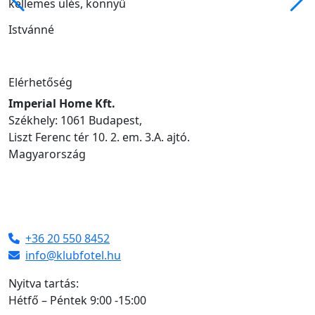
kellemes ülés, könnyű
Istvánné
Elérhetőség
Imperial Home Kft.
Székhely: 1061 Budapest,
Liszt Ferenc tér 10. 2. em. 3.A. ajtó.
Magyarország
+36 20 550 8452
info@klubfotel.hu
Nyitva tartás:
Hétfő – Péntek 9:00 -15:00