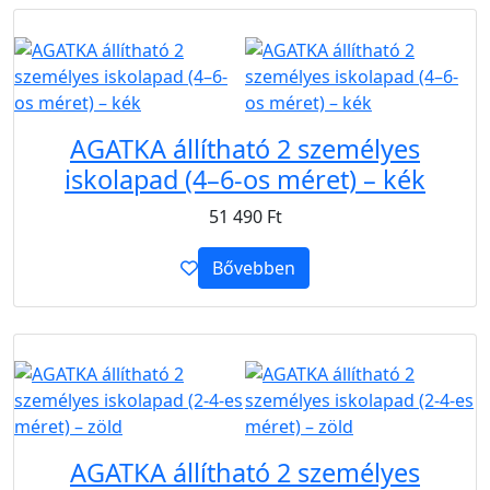
B2B
AGATKA állítható 2 személyes
iskolapad (4–6-os méret) – kék
51 490
Ft
Bővebben
B2B
AGATKA állítható 2 személyes