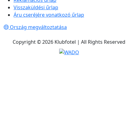
Reklamációs űrlap
Visszaküldési űrlap
Áru cseréjére vonatkozó űrlap
Ország megváltoztatása
Copyright © 2026 Klubfotel | All Rights Reserved