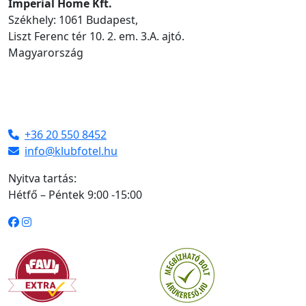
Imperial Home Kft.
Székhely: 1061 Budapest,
Liszt Ferenc tér 10. 2. em. 3.A. ajtó.
Magyarország
+36 20 550 8452
info@klubfotel.hu
Nyitva tartás:
Hétfő – Péntek 9:00 -15:00