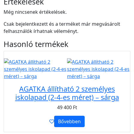
Értékelések
Még nincsenek értékelések.
Csak bejelentkezett és a terméket már megvásárolt
felhasználók írhatnak véleményt.
Hasonló
termékek
B2B
AGATKA állítható 2 személyes
iskolapad (2-4-es méret) – sárga
49 400
Ft
Bővebben