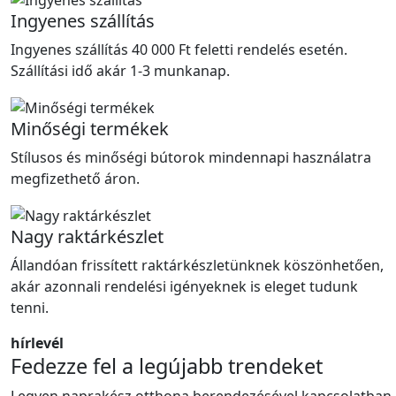
Ingyenes szállítás
Ingyenes szállítás 40 000 Ft feletti rendelés esetén.
Szállítási idő akár 1-3 munkanap.
Minőségi termékek
Stílusos és minőségi bútorok mindennapi használatra
megfizethető áron.
Nagy raktárkészlet
Állandóan frissített raktárkészletünknek köszönhetően,
akár azonnali rendelési igényeknek is eleget tudunk
tenni.
hírlevél
Fedezze fel a legújabb trendeket
Legyen naprakész otthona berendezésével kapcsolatban.