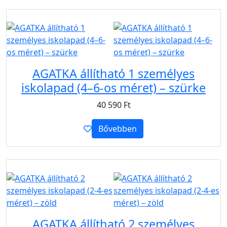
B2B
AGATKA állítható 1 személyes
iskolapad (4–6-os méret) – szürke
40 590
Ft
Bővebben
B2B
AGATKA állítható 2 személyes