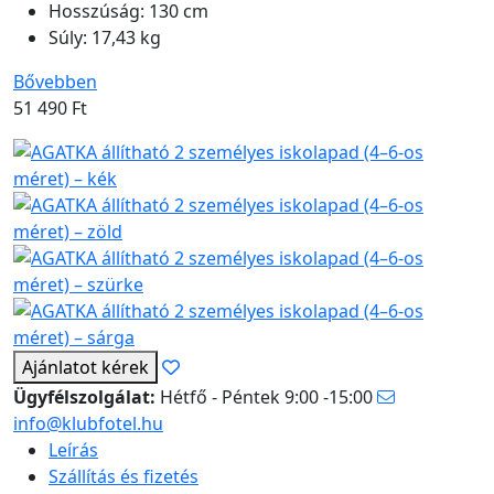
Hosszúság: 130 cm
Súly: 17,43 kg
Bővebben
51 490
Ft
Ajánlatot kérek
Ügyfélszolgálat:
Hétfő - Péntek 9:00 -15:00
info@klubfotel.hu
Leírás
Szállítás és fizetés