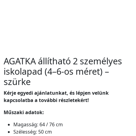
AGATKA állítható 2 személyes
iskolapad (4–6-os méret) –
szürke
Kérje egyedi ajánlatunkat, és lépjen velünk
kapcsolatba a további részletekért!
Műszaki adatok:
Magasság: 64 / 76 cm
Szélesség: 50 cm