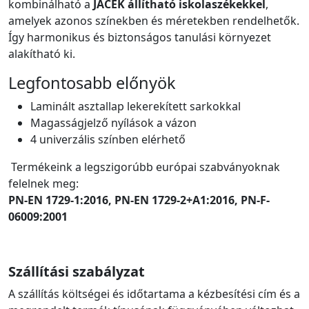
kombinálható a
JACEK állítható iskolaszékekkel
,
amelyek azonos színekben és méretekben rendelhetők.
Így harmonikus és biztonságos tanulási környezet
alakítható ki.
Legfontosabb előnyök
Laminált asztallap lekerekített sarkokkal
Magasságjelző nyílások a vázon
4 univerzális színben elérhető
Termékeink a legszigorúbb európai szabványoknak
felelnek meg:
PN-EN 1729-1:2016, PN-EN 1729-2+A1:2016, PN-F-
06009:2001
Szállítási szabályzat
A szállítás költségei és időtartama a kézbesítési cím és a