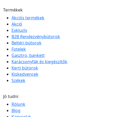
Termékek
Akciós termékek
Akció
Exkluzív
B2B Rendezvénybútorok
Beltéri bútorok
Fotelek
Gasztro, bankett
Karácsonyfák és kiegészítők
Kerti bútorok
Kiskedvencek
Székek
Jó tudni
Rólunk
Blog
Kapcsolat