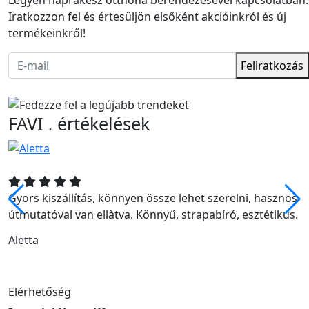
Iratkozzon fel és értesüljön elsőként akcióinkról és új
termékeinkről!
Feliratkozás
FAVI
értékelések
.
Gyors kiszállítás, könnyen össze lehet szerelni, hasznos
útmutatóval van ellàtva. Könnyű, strapabíró, esztétikus.
Aletta
Elérhetőség