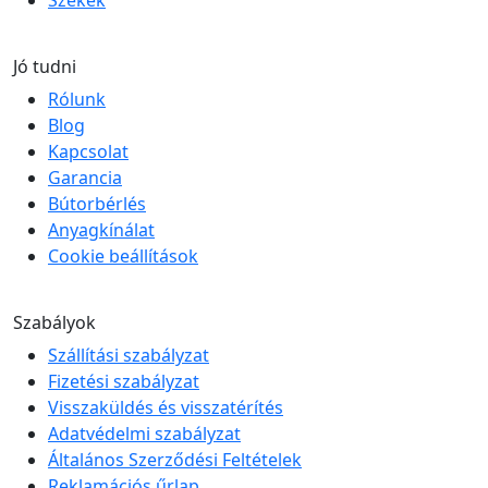
Székek
Jó tudni
Rólunk
Blog
Kapcsolat
Garancia
Bútorbérlés
Anyagkínálat
Cookie beállítások
Szabályok
Szállítási szabályzat
Fizetési szabályzat
Visszaküldés és visszatérítés
Adatvédelmi szabályzat
Általános Szerződési Feltételek
Reklamációs űrlap