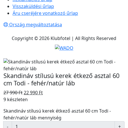
Visszaküldési űrlap
Áru cseréjére vonatkozó űrlap
Ország megváltoztatása
Copyright © 2026 Klubfotel | All Rights Reserved
Skandináv stílusú kerek étkező asztal 60
cm Todi - fehér/natúr láb
27 990
Ft
22 990
Ft
9 készleten
Skandináv stílusú kerek étkező asztal 60 cm Todi -
fehér/natúr láb mennyiség