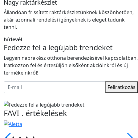
Nagy raktárkészlet
Állandóan frissített raktárkészletünknek köszönhetően,
akár azonnali rendelési igényeknek is eleget tudunk
tenni.
hírlevél
Fedezze fel a legújabb trendeket
Legyen naprakész otthona berendezésével kapcsolatban.
Iratkozzon fel és értesüljön elsőként akcióinkról és új
termékeinkről!
Feliratkozás
FAVI
értékelések
.