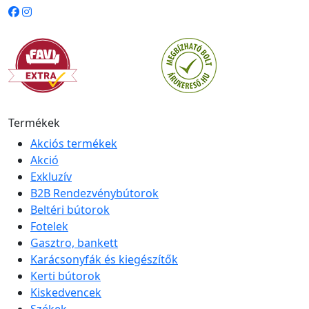
Termékek
Akciós termékek
Akció
Exkluzív
B2B Rendezvénybútorok
Beltéri bútorok
Fotelek
Gasztro, bankett
Karácsonyfák és kiegészítők
Kerti bútorok
Kiskedvencek