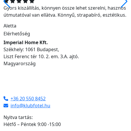
Gyors kiszállítás, könnyen össze lehet szerelni, hasznos
útmutatóval van ellàtva. Könnyű, strapabíró, esztétikus.
Aletta
Elérhetőség
Imperial Home Kft.
Székhely: 1061 Budapest,
Liszt Ferenc tér 10. 2. em. 3.A. ajtó.
Magyarország
+36 20 550 8452
info@klubfotel.hu
Nyitva tartás:
Hétfő – Péntek 9:00 -15:00