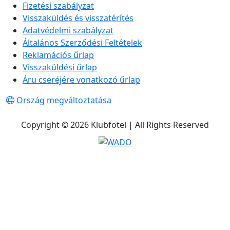
Fizetési szabályzat
Visszaküldés és visszatérítés
Adatvédelmi szabályzat
Általános Szerződési Feltételek
Reklamációs űrlap
Visszaküldési űrlap
Áru cseréjére vonatkozó űrlap
Ország megváltoztatása
Copyright © 2026 Klubfotel | All Rights Reserved