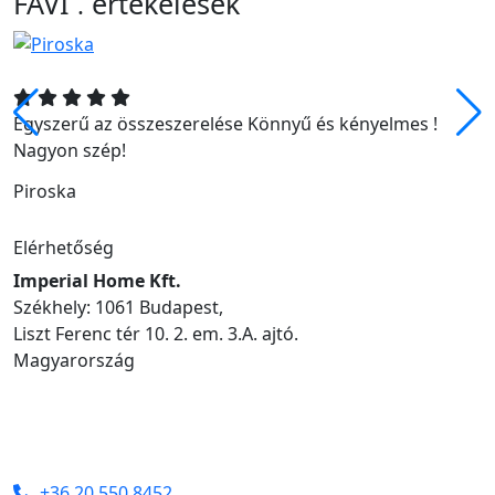
FAVI
értékelések
.
Egyszerű az összeszerelése Könnyű és kényelmes !
Nagyon szép!
Piroska
Elérhetőség
Imperial Home Kft.
Székhely: 1061 Budapest,
Liszt Ferenc tér 10. 2. em. 3.A. ajtó.
Magyarország
+36 20 550 8452