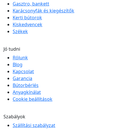
Gasztro, bankett
Karácsonyfák és kiegészítők
Kerti bútorok
Kiskedvencek
Székek
Jó tudni
Rólunk
Blog
Kapcsolat
Garancia
Bútorbérlés
Anyagkínálat
Cookie beállítások
Szabályok
Szállítási szabályzat