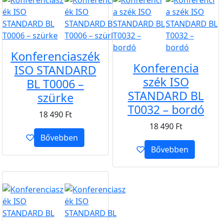
Konferenciaszék
Konferencia
ISO STANDARD
szék ISO
BL T0006 –
STANDARD BL
szürke
T0032 – bordó
18 490
Ft
18 490
Ft
Bővebben
Bővebben
B2B