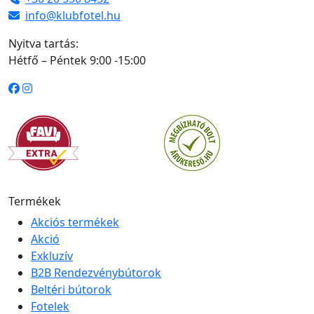
info@klubfotel.hu
Nyitva tartás:
Hétfő – Péntek 9:00 -15:00
Termékek
Akciós termékek
Akció
Exkluzív
B2B Rendezvénybútorok
Beltéri bútorok
Fotelek