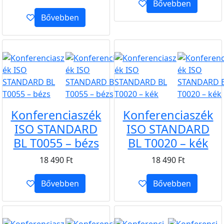
Bővebben
Bővebben
B2B
B2B
Konferenciaszék
Konferenciaszék
ISO STANDARD
ISO STANDARD
BL T0055 – bézs
BL T0020 – kék
18 490
Ft
18 490
Ft
Bővebben
Bővebben
B2B
B2B