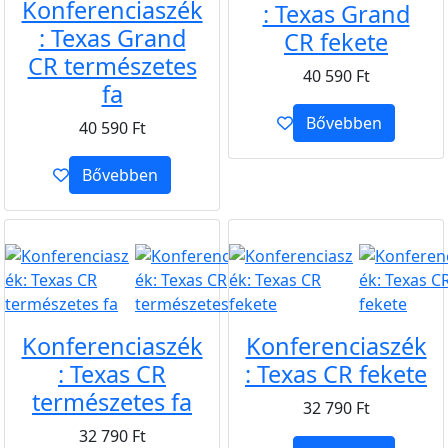
Konferenciaszék
: Texas Grand
: Texas Grand
CR fekete
CR természetes
40 590
Ft
fa
Bővebben
40 590
Ft
Bővebben
B2B
B2B
Konferenciaszék
Konferenciaszék
: Texas CR
: Texas CR fekete
természetes fa
32 790
Ft
32 790
Ft