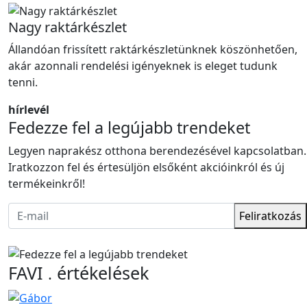
Nagy raktárkészlet
Állandóan frissített raktárkészletünknek köszönhetően,
akár azonnali rendelési igényeknek is eleget tudunk
tenni.
hírlevél
Fedezze fel a legújabb trendeket
Legyen naprakész otthona berendezésével kapcsolatban.
Iratkozzon fel és értesüljön elsőként akcióinkról és új
termékeinkről!
Feliratkozás
FAVI
értékelések
.