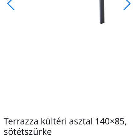
Terrazza kültéri asztal 140×85,
sötétszürke