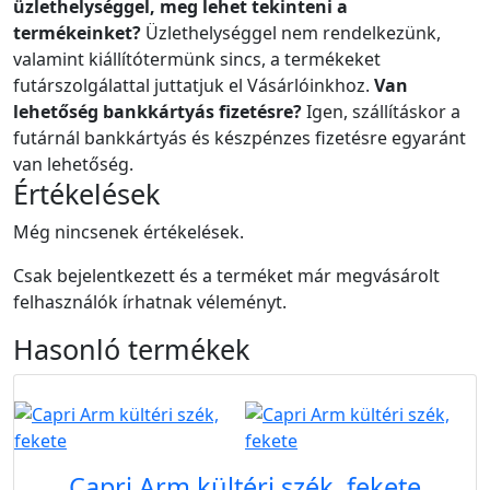
üzlethelységgel, meg lehet tekinteni a
termékeinket?
Üzlethelységgel nem rendelkezünk,
valamint kiállítótermünk sincs, a termékeket
futárszolgálattal juttatjuk el Vásárlóinkhoz.
Van
lehetőség bankkártyás fizetésre?
Igen, szállításkor a
futárnál bankkártyás és készpénzes fizetésre egyaránt
van lehetőség.
Értékelések
Még nincsenek értékelések.
Csak bejelentkezett és a terméket már megvásárolt
felhasználók írhatnak véleményt.
Hasonló
termékek
B2B
Capri Arm kültéri szék, fekete