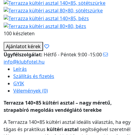
100 készleten
Ajánlatot kérek
Ügyfélszolgálat:
Hétfő - Péntek 9:00 -15:00
info@klubfotel.hu
Leírás
Szállítás és fizetés
GYIK
Vélemények (0)
Terrazza 140×85 kültéri asztal – nagy méretű,
strapabíró megoldás vendéglátó terekbe
A Terrazza 140×85 kültéri asztal ideális választás, ha egy
tágas és praktikus
kültéri asztal
segítségével szeretnél