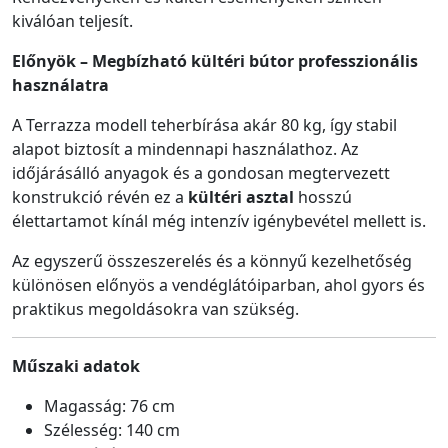
kiválóan teljesít.
Előnyök – Megbízható kültéri bútor professzionális
használatra
A Terrazza modell teherbírása akár 80 kg, így stabil
alapot biztosít a mindennapi használathoz. Az
időjárásálló anyagok és a gondosan megtervezett
konstrukció révén ez a
kültéri asztal
hosszú
élettartamot kínál még intenzív igénybevétel mellett is.
Az egyszerű összeszerelés és a könnyű kezelhetőség
különösen előnyös a vendéglátóiparban, ahol gyors és
praktikus megoldásokra van szükség.
Műszaki adatok
Magasság: 76 cm
Szélesség: 140 cm