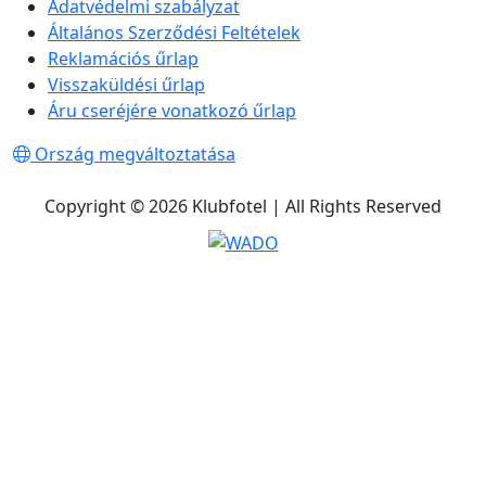
Adatvédelmi szabályzat
Általános Szerződési Feltételek
Reklamációs űrlap
Visszaküldési űrlap
Áru cseréjére vonatkozó űrlap
Ország megváltoztatása
Copyright © 2026 Klubfotel | All Rights Reserved