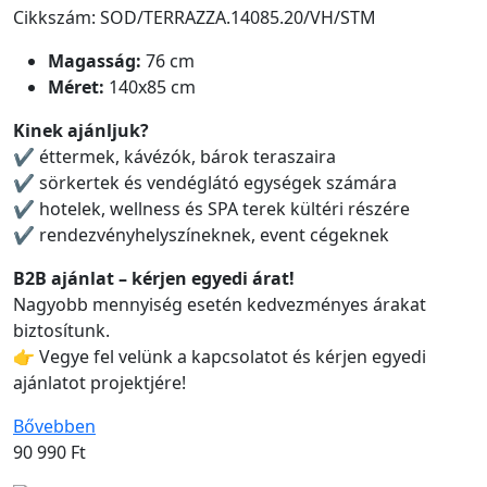
Cikkszám: SOD/TERRAZZA.14085.20/VH/STM
Magasság:
76 cm
Méret:
140x85 cm
Kinek ajánljuk?
✔ éttermek, kávézók, bárok teraszaira
✔ sörkertek és vendéglátó egységek számára
✔ hotelek, wellness és SPA terek kültéri részére
✔ rendezvényhelyszíneknek, event cégeknek
B2B ajánlat – kérjen egyedi árat!
Nagyobb mennyiség esetén kedvezményes árakat
biztosítunk.
👉 Vegye fel velünk a kapcsolatot és kérjen egyedi
ajánlatot projektjére!
Bővebben
90 990
Ft