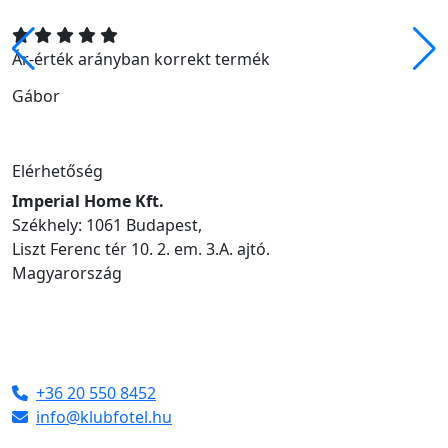
Ár-érték arányban korrekt termék
Gábor
Elérhetőség
Imperial Home Kft.
Székhely: 1061 Budapest,
Liszt Ferenc tér 10. 2. em. 3.A. ajtó.
Magyarország
+36 20 550 8452
info@klubfotel.hu