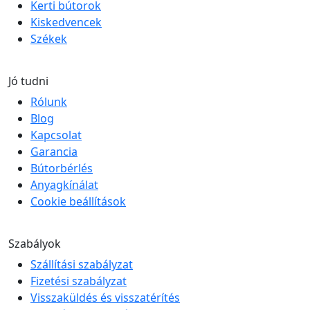
Kerti bútorok
Kiskedvencek
Székek
Jó tudni
Rólunk
Blog
Kapcsolat
Garancia
Bútorbérlés
Anyagkínálat
Cookie beállítások
Szabályok
Szállítási szabályzat
Fizetési szabályzat
Visszaküldés és visszatérítés