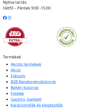
Nyitva tartás:
Hétfő – Péntek 9:00 -15:00
Termékek
Akciós termékek
Akció
Exkluzív
B2B Rendezvénybútorok
Beltéri bútorok
Fotelek
Gasztro, bankett
Karácsonyfák és kiegészítők