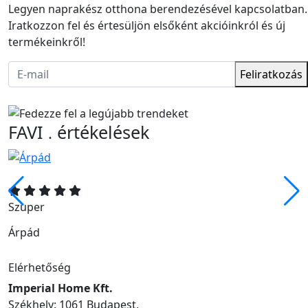
Legyen naprakész otthona berendezésével kapcsolatban.
Iratkozzon fel és értesüljön elsőként akcióinkról és új
termékeinkről!
Feliratkozás
FAVI
értékelések
.
Szuper
Árpád
Elérhetőség
Imperial Home Kft.
Székhely: 1061 Budapest,