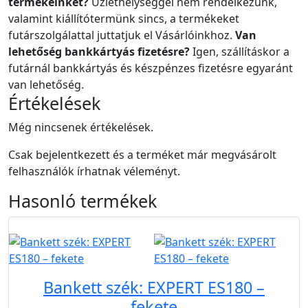
termékeinket?
Üzlethelységgel nem rendelkezünk,
valamint kiállítótermünk sincs, a termékeket
futárszolgálattal juttatjuk el Vásárlóinkhoz.
Van
lehetőség bankkártyás fizetésre?
Igen, szállításkor a
futárnál bankkártyás és készpénzes fizetésre egyaránt
van lehetőség.
Értékelések
Még nincsenek értékelések.
Csak bejelentkezett és a terméket már megvásárolt
felhasználók írhatnak véleményt.
Hasonló
termékek
B2B
Bankett szék: EXPERT ES180 –
fekete