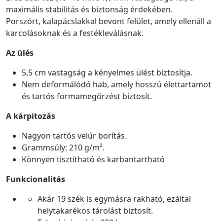
maximális stabilitás és biztonság érdekében.
Porszórt, kalapácslakkal bevont felület, amely ellenáll a
karcolásoknak és a festékleválásnak.
Az ülés
5,5 cm vastagság a kényelmes ülést biztosítja.
Nem deformálódó hab, amely hosszú élettartamot
és tartós formamegőrzést biztosít.
A kárpitozás
Nagyon tartós velúr borítás.
Grammsúly: 210 g/m².
Könnyen tisztítható és karbantartható
Funkcionalitás
Akár 19 szék is egymásra rakható, ezáltal
helytakarékos tárolást biztosít.