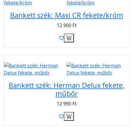
Bankett szék: Maxi CR fekete/króm
12 900
Ft
B2B
Bankett szék: Herman Delux fekete,
műbőr
12 990
Ft