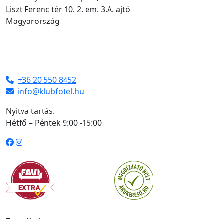
Liszt Ferenc tér 10. 2. em. 3.A. ajtó.
Magyarország
+36 20 550 8452
info@klubfotel.hu
Nyitva tartás:
Hétfő – Péntek 9:00 -15:00