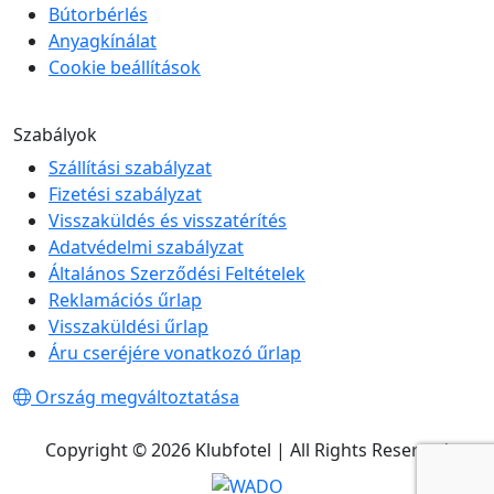
Bútorbérlés
Anyagkínálat
Cookie beállítások
Szabályok
Szállítási szabályzat
Fizetési szabályzat
Visszaküldés és visszatérítés
Adatvédelmi szabályzat
Általános Szerződési Feltételek
Reklamációs űrlap
Visszaküldési űrlap
Áru cseréjére vonatkozó űrlap
Ország megváltoztatása
Copyright © 2026 Klubfotel | All Rights Reserved